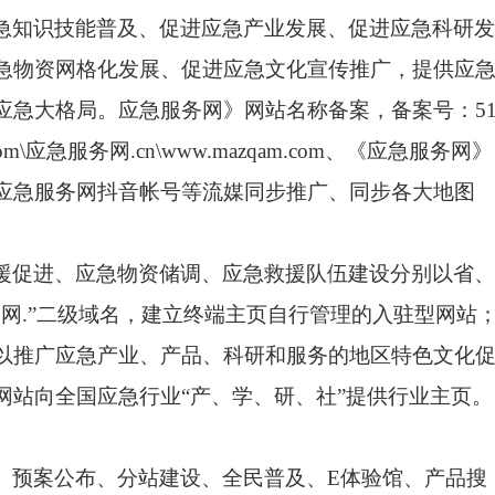
急知识技能普及、促进应急产业发展、促进应急科研发
急物资网格化发展、促进应急文化宣传推广，提供应
应急大格局。
应急服务网》网站名称
备案，备案号：5
om
\
应急服务网.cn
\www.
mazqam.com
、《应急服务网》
应急服务网抖音帐号等流媒同步推广、同步各大地图
援促进、应急物资储调、应急救援队伍建设分别以省、
务网.”二级域名，建立终端主页自行管理的入驻型网站
以推广应急产业、产品、科研和服务的地区特色文化
网站向全国应急行业“
产、学、研
、社
”提供行业主页。
、
预案公布、分站建设、
全民普及、
E
体验馆、产品搜