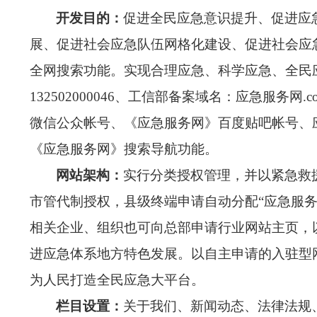
开发目的：
促进全民应急意识提升、促进应
展、促进社会应急队伍网格化建设、促进社会应
全网搜索功能。实现合理应急、科学应急、全民
132502000046
、
工信部
备案域名：
应急服务网.c
微信公众帐号、《应急服务网》百度贴吧帐号、
《应急服务网》搜索导航功能。
网站架构：
实行分类授权管理，并以紧急救
市管代制授权，县级终端申请自动分配
“应急服
相关企业、组织也可向总部申请行业网站主页，
进应急体系地方特色发展。以自主申请的入驻型
为人民打造全民应急大平台。
栏目设置：
关于我们、新闻动态、法律法规