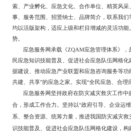
索、产业孵化、应急文化、合作单位、
精英风采
事、服务范围、招贤纳士、品牌简介，联系我们
均以活版架构，适应上级和栏目增减的灵活功能
势。
应急服务网
承载《
ZQAM应急管理体系》
民应急知识技能普及、
促进社会应急队伍网格化
据建设、推动
应急产业联盟和应急咨询服务等
功
共建、共享”的应急之家。实现“全民应急、合理
应急服务网
坚持政府在防灾减灾救灾工作中
合，形成工作合力
。
坚持以
“政府引导、企业运维
系、
整合资源、
统筹力量，
推进我国
防灾减灾救
识技能普及、促进社会应急队伍网格化建设，
构