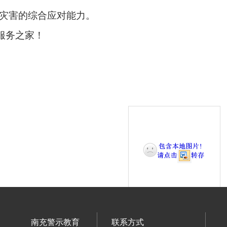
灾害的综合
应对
能力。
服务之家！
南充警示教育
联系方式