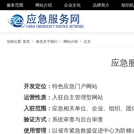
服务范围
网站介绍
企业文化
品牌简介
组织机
当前位置:
首页
南充关于我们
网站介绍
正文
应急
开发定位：
特色应急
门户网站
运营性质：
入驻自主管理型网站
入驻范围：
应急相关单位、企业、组织、团
验证方式：
系统审查与后台审查
使用管理：
以省市紧急救援促进中心为阶梯